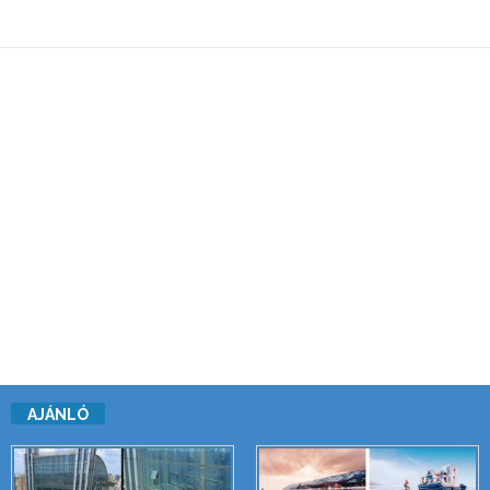
AJÁNLÓ