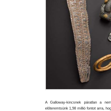
A Galloway-kincsnek páratlan a nem
előteremtsünk 1,98 millió fontot arra, 