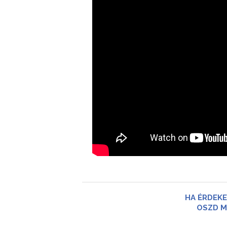
HA ÉRDEKE
OSZD M