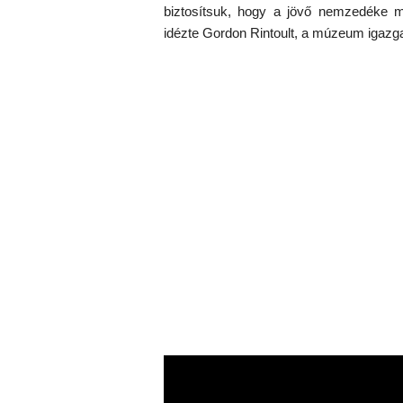
biztosítsuk, hogy a jövő nemzedéke m
idézte Gordon Rintoult, a múzeum igazga