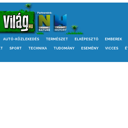
AUTÓ-KÖZLEKEDÉS
TERMÉSZET
ELKÉPESZTŐ
EMBEREK
LT
SPORT
TECHNIKA
TUDOMÁNY
ESEMÉNY
VICCES
É