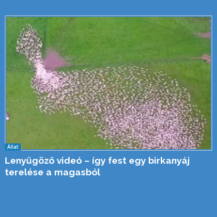
Állat
Lenyűgöző videó – így fest egy birkanyáj
terelése a magasból