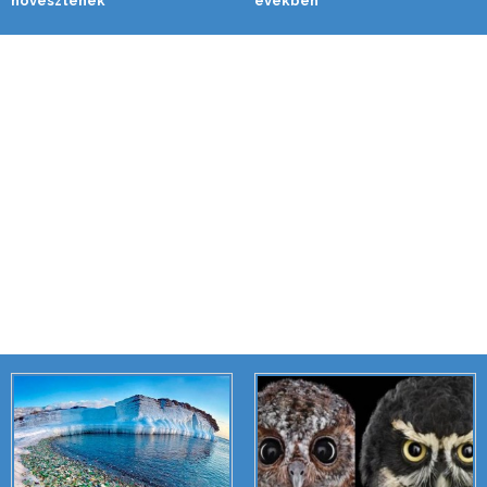
növesztenek
években