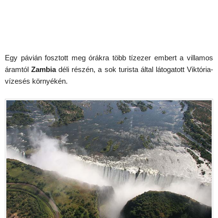
Egy pávián fosztott meg órákra több tízezer embert a villamos
áramtól
Zambia
déli részén, a sok turista által látogatott Viktória-
vízesés környékén.