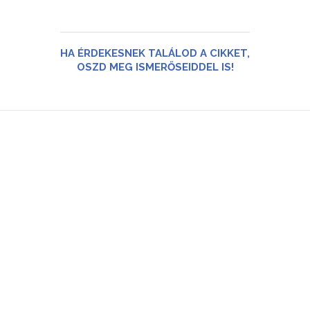
HA ÉRDEKESNEK TALÁLOD A CIKKET,
OSZD MEG ISMERŐSEIDDEL IS!