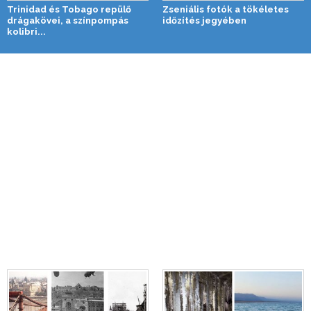
Trinidad és Tobago repülő
Zseniális fotók a tökéletes
drágakövei, a színpompás
időzítés jegyében
kolibri...