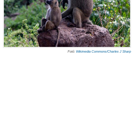
Fotó:
Wikimedia Commons/Charles J Sharp