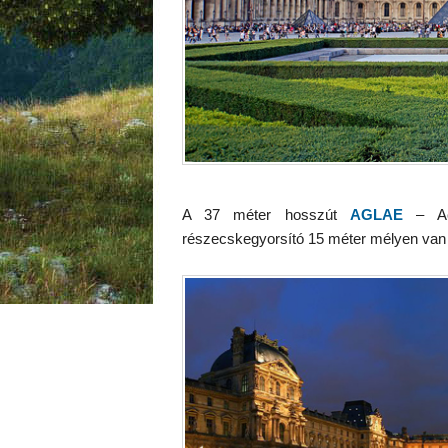
A 37 méter hosszút
AGLAE
– A
részecskegyorsító 15 méter mélyen van 