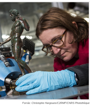
Forrás: Christophe Hargoues/C2RMF/CNRS Photothèque