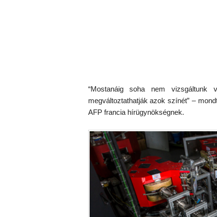
“Mostanáig soha nem vizsgáltunk ve
megváltoztathatják azok színét” – mon
AFP francia hírügynökségnek.