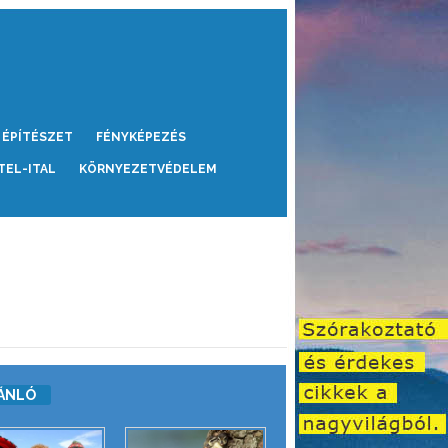
ÉPÍTÉSZET
FÉNYKÉPEZÉS
TEL-ITAL
KÖRNYEZETVÉDELEM
ÁNLÓ