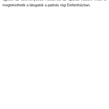
megtekinthetik a látogatók a patinás régi Elefántházban.