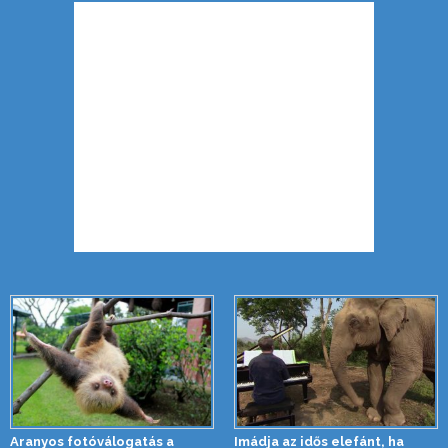
Aranyos fotóválogatás a
Imádja az idős elefánt, ha