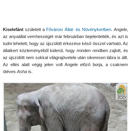
Kiselefánt
született a
Fővárosi Állat- és Növénykertben
.
Angele
,
az anyaállat vemhességét már februárban bejelentették, és azt is
tudni lehetett, hogy az újszülött érkezése késő ősszel várható. Az
állatkert közleményéből kiderül, hogy minden rendben zajlott, és
az újszülött nem sokkal világrajövetele után sikeresen lábra is állt.
Az ellés alatt végig jelen volt Angele előző borja, a csaknem
ötéves
Asha
is.