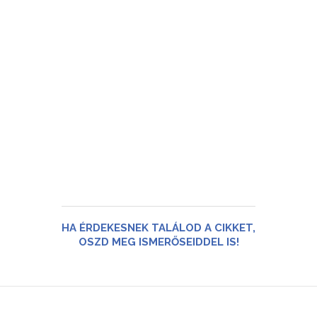
HA ÉRDEKESNEK TALÁLOD A CIKKET,
OSZD MEG ISMERŐSEIDDEL IS!