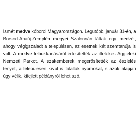
Ismét
medve
kóborol Magyarországon. Legutóbb, január 31-én, a
Borsod-Abaúj-Zemplén megyei Szalonnán láttak egy medvét,
ahogy végigszaladt a településen, az esetnek két szemtanúja is
volt. A medve felbukkanásáról értesítették az illetékes Aggteleki
Nemzeti Parkot. A szakemberek megerősítették az észlelés
tényét, a településen kívül is találtak nyomokat, s azok alapján
úgy vélik, kifejlett példányról lehet szó.