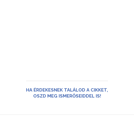
HA ÉRDEKESNEK TALÁLOD A CIKKET,
OSZD MEG ISMERŐSEIDDEL IS!