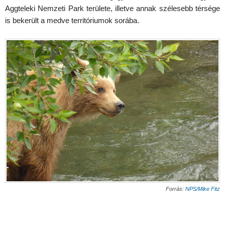
Aggteleki Nemzeti Park területe, illetve annak szélesebb térsége
is bekerült a medve territóriumok sorába.
Forrás:
NPS/Mike Fitz