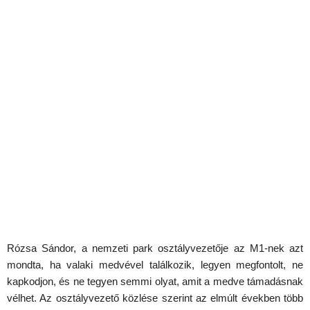
Rózsa Sándor, a nemzeti park osztályvezetője az M1-nek azt
mondta, ha valaki medvével találkozik, legyen megfontolt, ne
kapkodjon, és ne tegyen semmi olyat, amit a medve támadásnak
vélhet. Az osztályvezető közlése szerint az elmúlt években több