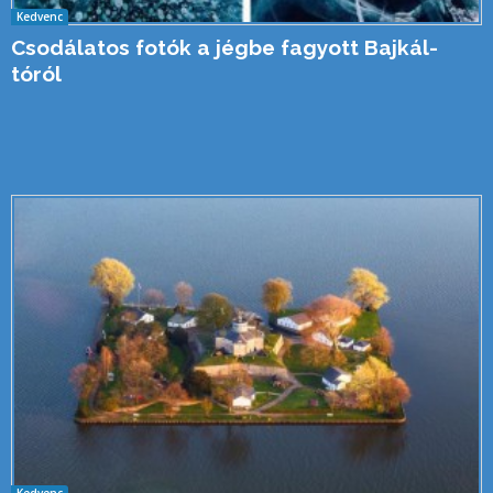
Kedvenc
Csodálatos fotók a jégbe fagyott Bajkál-
tóról
Kedvenc