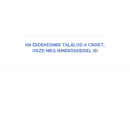
HA ÉRDEKESNEK TALÁLOD A CIKKET,
OSZD MEG ISMERŐSEIDDEL IS!