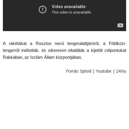
A rakétákat a Rosztov nevű tengeralattjáróról, a Földközi-
tengerről indították, és sikeresen eltalálták a kijelölt célpontokat
Rakkában, az Iszlám Állam központjában.
Forrás: Sploid | Youtube | 24.hu