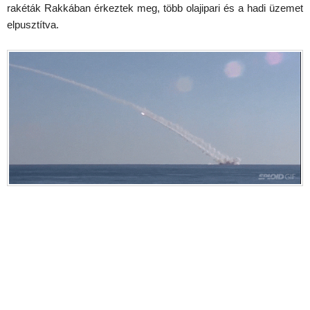
rakéták Rakkában érkeztek meg, több olajipari és a hadi üzemet
elpusztítva.