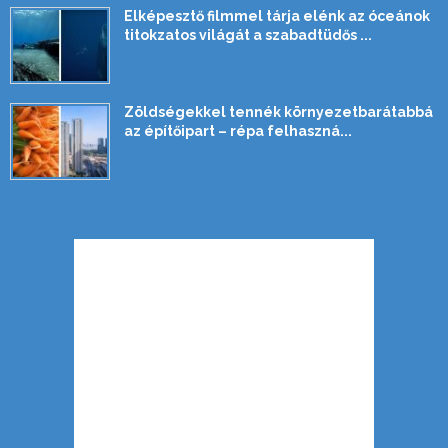
Elképesztő filmmel tárja elénk az óceánok
titokzatos világát a szabadtüdős ...
Zöldségekkel tennék környezetbarátabbá
az építőipart – répa felhaszná...