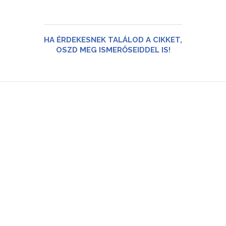
HA ÉRDEKESNEK TALÁLOD A CIKKET,
OSZD MEG ISMERŐSEIDDEL IS!