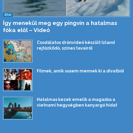
Állat
Így menekül meg egy pingvin a hatalmas
fóka elől – Videó
Csodálatos drónvideó készült Izland
rejtőzködő, színes tavairól
Filmek, amik sosem mennek ki a divatból
Hatalmas kezek emelik a magasba a
vietnami hegységben kanyargó hidat