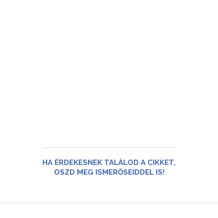
HA ÉRDEKESNEK TALÁLOD A CIKKET,
OSZD MEG ISMERŐSEIDDEL IS!