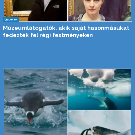
Emberek
Múzeumlátogatók, akik saját hasonmásukat
fedezték fel régi festményeken