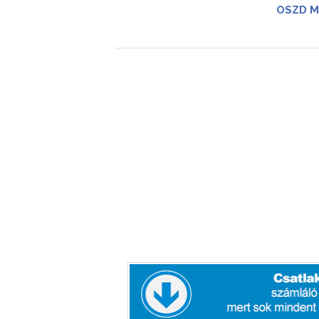
OSZD M