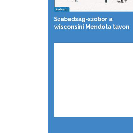
Kedvenc
Szabadság-szobor a
wisconsini Mendota tavon