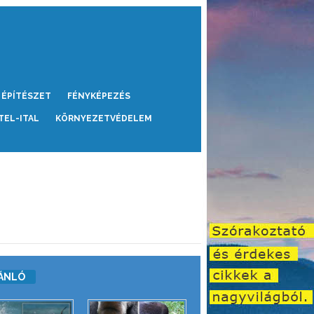
ÉPÍTÉSZET
FÉNYKÉPEZÉS
TEL-ITAL
KÖRNYEZETVÉDELEM
ÁNLÓ