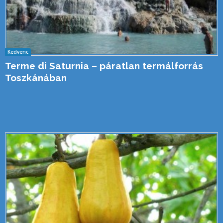
Kedvenc
Terme di Saturnia – páratlan termálforrás
Toszkánában