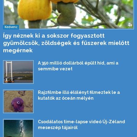
Kedvenc
Így néznek ki a sokszor fogyasztott
gyümölcsök, zöldségek és fűszerek mielőtt
megérnek
A 350 millió dollárból épült híd, ami a
semmibe vezet
Rajzfilmbe illő élőlényt filmeztek le a
kutatók az óceán mélyén
Csodálatos time-lapse videó Új-Zéland
meseszép tájairól