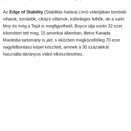
Az
Edge of Stability
(Stabilitás határa) című videójában tomboló
viharok, tornádók, cikázó villámok, különleges felhők, de a sarki
fény és még a Tejút is megfigyelhető. Boyce útja során 32 ezer
kilométert tett meg, 15 amerikai államban, illetve Kanada
Manitoba tartomány is járt, s eközben megközelítőleg 70 ezer
nagyfelbontású képet készített, aminek a 30 százalékát
használta látványos videó elkészítéséhez.