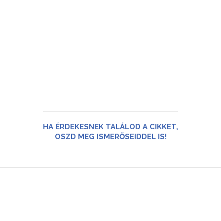
HA ÉRDEKESNEK TALÁLOD A CIKKET,
OSZD MEG ISMERŐSEIDDEL IS!