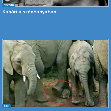
Kedvenc
Kanári a szénbányában
Állat