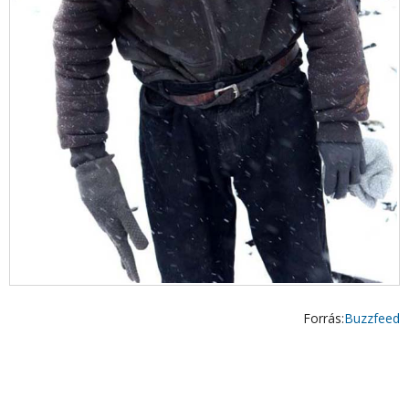
Forrás:
Buzzfeed