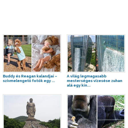
Buddy és Reagan kalandjai –
A világ legmagasabb
szívmelengető fotók egy ...
mesterséges vízesése zuhan
alá egy kín...