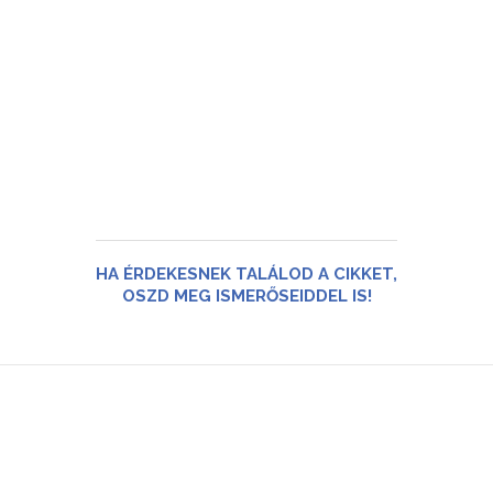
HA ÉRDEKESNEK TALÁLOD A CIKKET,
OSZD MEG ISMERŐSEIDDEL IS!