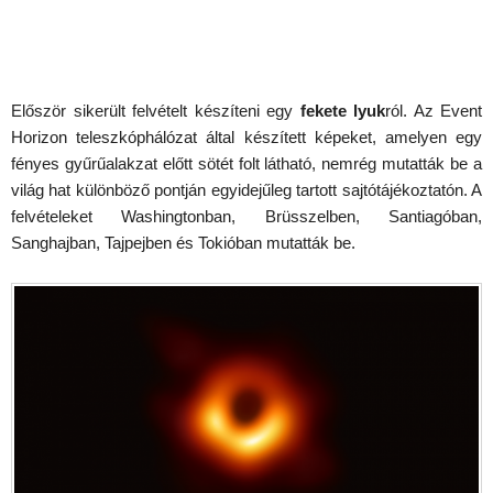
Először sikerült felvételt készíteni egy
fekete lyuk
ról. Az Event
Horizon teleszkóphálózat által készített képeket, amelyen egy
fényes gyűrűalakzat előtt sötét folt látható, nemrég mutatták be a
világ hat különböző pontján egyidejűleg tartott sajtótájékoztatón. A
felvételeket Washingtonban, Brüsszelben, Santiagóban,
Sanghajban, Tajpejben és Tokióban mutatták be.