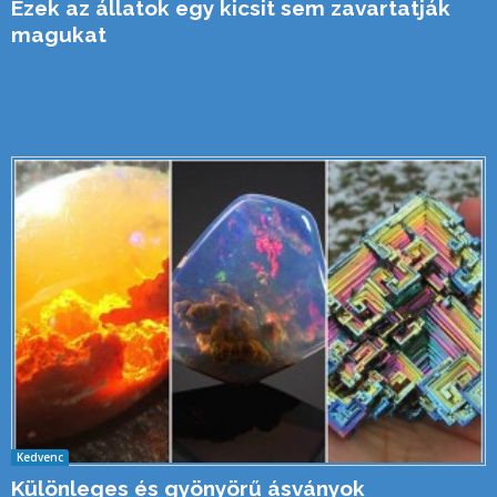
Ezek az állatok egy kicsit sem zavartatják
magukat
Kedvenc
Különleges és gyönyörű ásványok