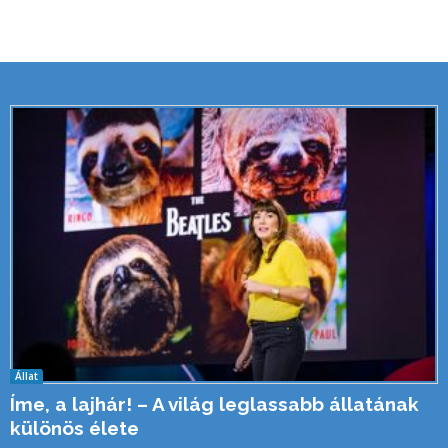
Állat
Íme, a lajhár! – A világ leglassabb állatának
különös élete