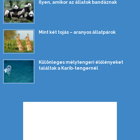
Ilyen, amikor az állatok bandáznak
Mint két tojás – aranyos állatpárok
Különleges mélytengeri élőlényeket
találtak a Karib-tengernél