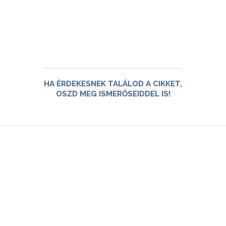
HA ÉRDEKESNEK TALÁLOD A CIKKET,
OSZD MEG ISMERŐSEIDDEL IS!