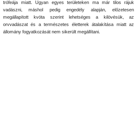
trófeája miatt. Ugyan egyes területeken ma már tilos rájuk
vadászni, máshol pedig engedély alapján, előzetesen
megállapított kvóta szerint lehetséges a kilövésük, az
orvvadászat és a természetes életterek átalakítása miatt az
állomány fogyatkozását nem sikerült megállítani.