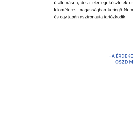
űrállomáson, de a jelenlegi készletek 
kilométeres magasságban keringő Nemze
és egy japán asztronauta tartózkodik.
HA ÉRDEKE
OSZD M