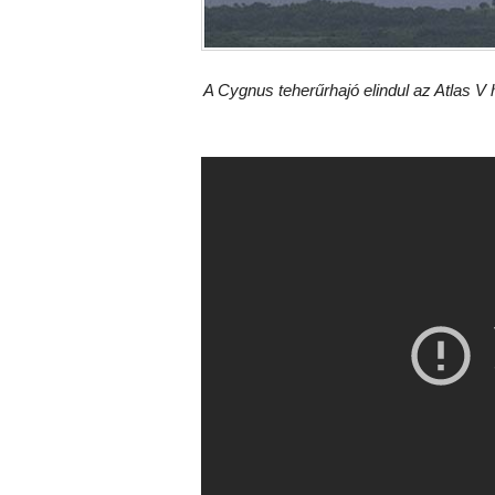
A Cygnus teherűrhajó elindul az Atlas 