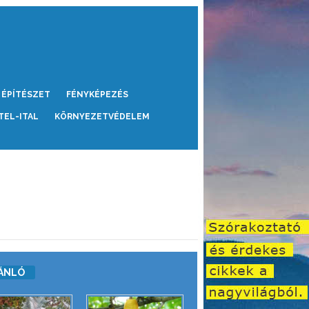
ÉPÍTÉSZET
FÉNYKÉPEZÉS
TEL-ITAL
KÖRNYEZETVÉDELEM
ÁNLÓ