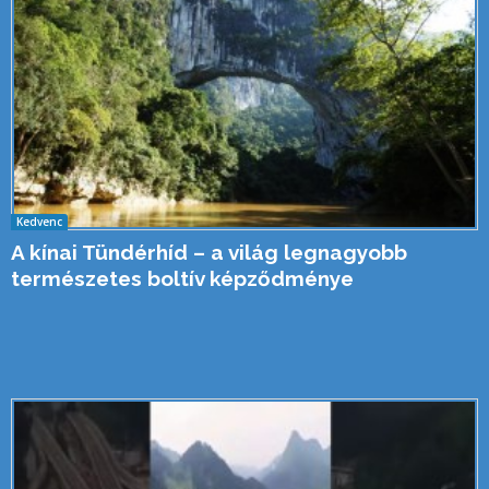
Kedvenc
A kínai Tündérhíd – a világ legnagyobb
természetes boltív képződménye