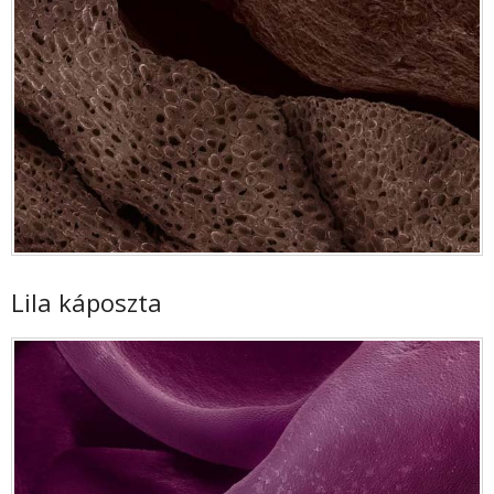
Lila káposzta