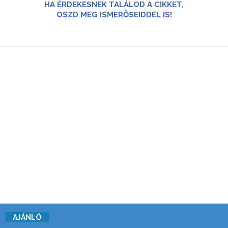
HA ÉRDEKESNEK TALÁLOD A CIKKET,
OSZD MEG ISMERŐSEIDDEL IS!
AJÁNLÓ