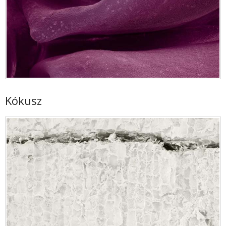
Kókusz