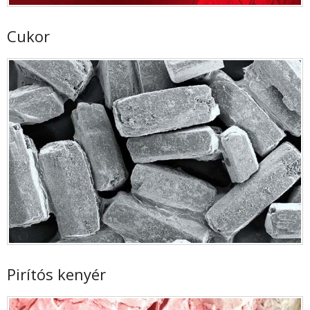
Cukor
Pirítós kenyér