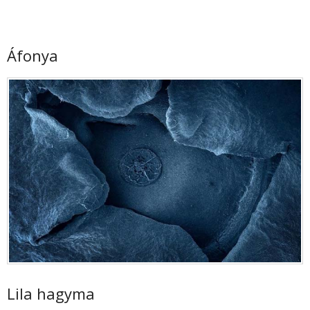
Áfonya
Lila hagyma