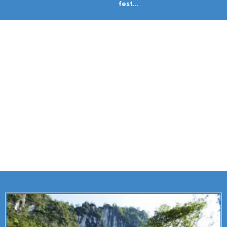
fest...