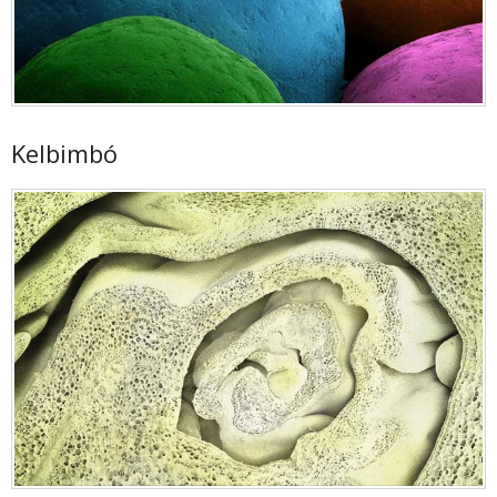
Kelbimbó