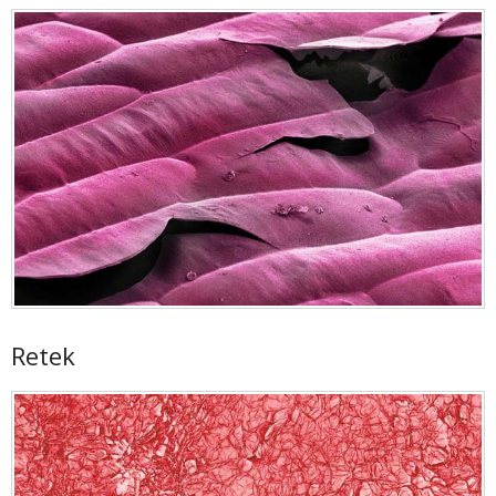
Retek