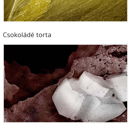
Csokoládé torta