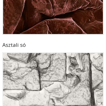
Asztali só