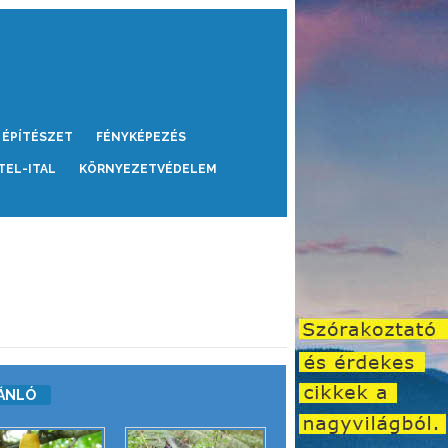
ÉPÍTÉSZET
FÉNYKÉPEZÉS
TEL-ITAL
KÖRNYEZETVÉDELEM
ÁNLÓ