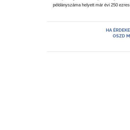
példányszáma helyett már évi 250 ezres g
HA ÉRDEKE
OSZD M