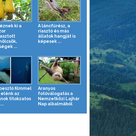
éznek ki a
A láncfűrész, a
zor
riasztó és más
asztott
állatok hangját is
ölcsök,
képesek ...
égek ...
pesztő filmmel
Aranyos
 elénk az
fotóválogatás a
nok titokzatos
Nemzetközi Lajhár
...
Nap alkalmából