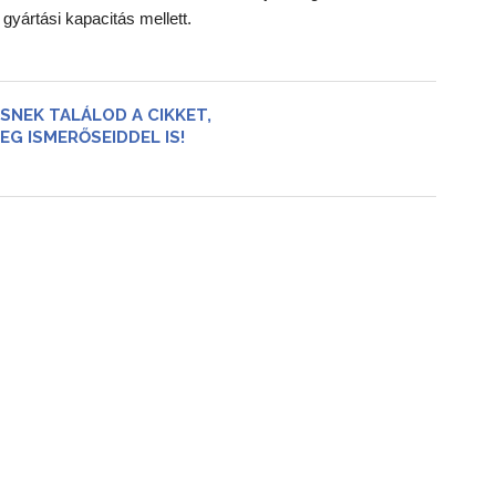
yártási kapacitás mellett.
SNEK TALÁLOD A CIKKET,
EG ISMERŐSEIDDEL IS!