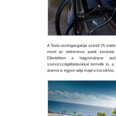
A Tesla vezérigazgatója szerint 25 márk
mivel az elektromos autók kevésbé 
Ellentétben a hagyományos autóg
szervizszolgáltatásokkal termelik ki, a
áramot is ingyen adja majd a kocsikhoz.