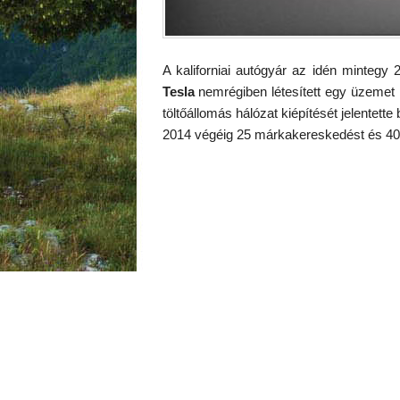
A kaliforniai autógyár az idén mintegy 2
Tesla
nemrégiben létesített egy üzemet H
töltőállomás hálózat kiépítését jelentette 
2014 végéig 25 márkakereskedést és 40-50