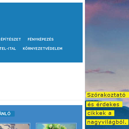
ÉPÍTÉSZET
FÉNYKÉPEZÉS
TEL-ITAL
KÖRNYEZETVÉDELEM
ÁNLÓ