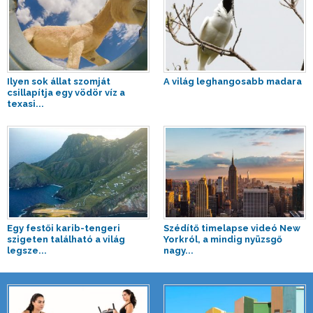
Ilyen sok állat szomját
A világ leghangosabb madara
csillapítja egy vödör víz a
texasi...
Egy festői karib-tengeri
Szédítő timelapse videó New
szigeten található a világ
Yorkról, a mindig nyüzsgő
legsze...
nagy...