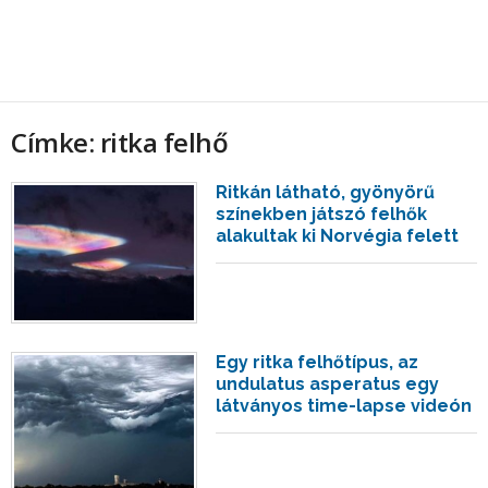
Címke: ritka felhő
Ritkán látható, gyönyörű
színekben játszó felhők
alakultak ki Norvégia felett
Egy ritka felhőtípus, az
undulatus asperatus egy
látványos time-lapse videón