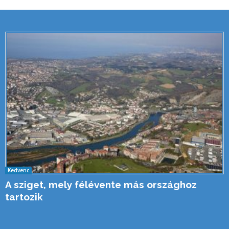
Kedvenc
A sziget, mely félévente más országhoz
tartozik