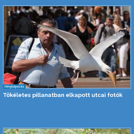
Fényképezés
Tökéletes pillanatban elkapott utcai fotók