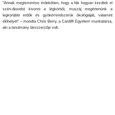
“Annak megismerése érdekében, hogy a fák hogyan kezdtek el
szén-dioxidot kivonni a légkörből, muszáj megértenünk a
legkorábbi erdők és gyökérrendszerük ökológiáját, valamint
élőhelyét” – mondta Chris Berry, a Cardiffi Egyetem munkatársa,
aki a tanulmány társszerzője volt.