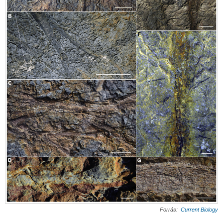
Forrás:
Current Biology