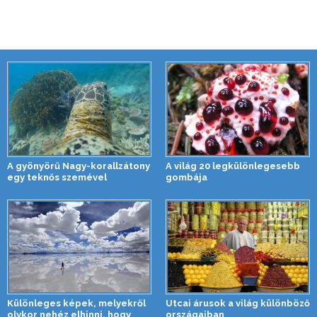
A gyönyörű Nagy-korallzátony
A világ 20 legkülönlegesebb
egy teknős szemével
gombája
Különleges képek, melyekről
Utcai árusok a világ különböző
olykor nehéz elhinni, hogy
országaiban