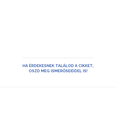
HA ÉRDEKESNEK TALÁLOD A CIKKET,
OSZD MEG ISMERŐSEIDDEL IS!