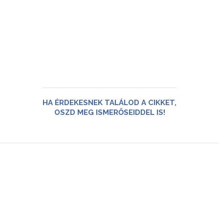
HA ÉRDEKESNEK TALÁLOD A CIKKET,
OSZD MEG ISMERŐSEIDDEL IS!