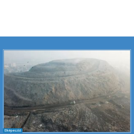
Elképesztő