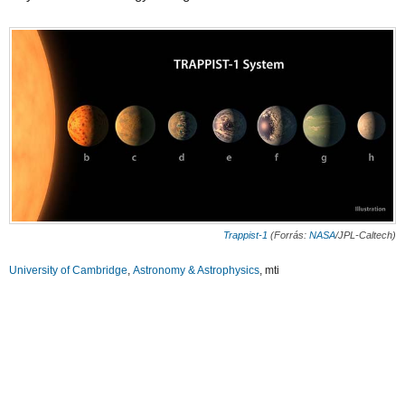
Trappist-1
(Forrás:
NASA
/JPL-Caltech)
University of Cambridge
,
Astronomy & Astrophysics
, mti