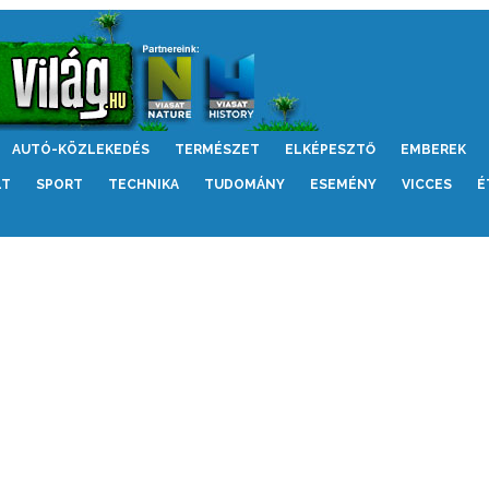
AUTÓ-KÖZLEKEDÉS
TERMÉSZET
ELKÉPESZTŐ
EMBEREK
LT
SPORT
TECHNIKA
TUDOMÁNY
ESEMÉNY
VICCES
É