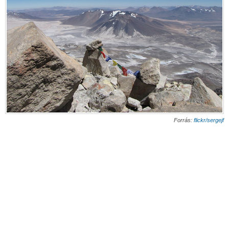
Forrás:
flickr/sergejf