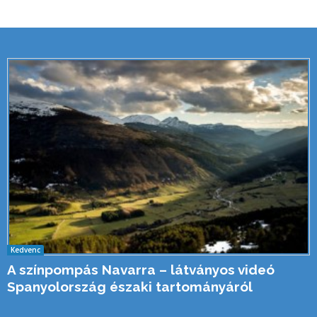
Kedvenc
A színpompás Navarra – látványos videó
Spanyolország északi tartományáról