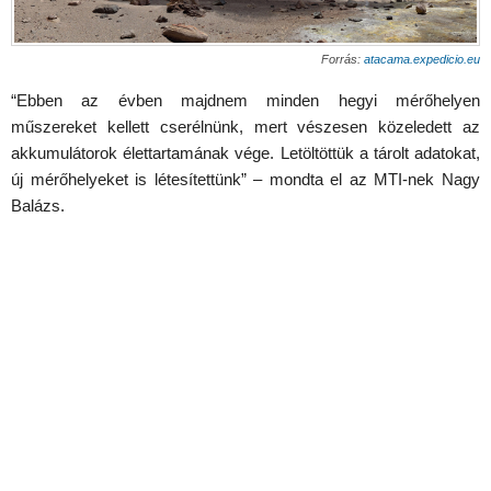
Forrás:
atacama.expedicio.eu
“Ebben az évben majdnem minden hegyi mérőhelyen
műszereket kellett cserélnünk, mert vészesen közeledett az
akkumulátorok élettartamának vége. Letöltöttük a tárolt adatokat,
új mérőhelyeket is létesítettünk” – mondta el az MTI-nek Nagy
Balázs.