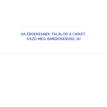
HA ÉRDEKESNEK TALÁLOD A CIKKET,
OSZD MEG ISMERŐSEIDDEL IS!