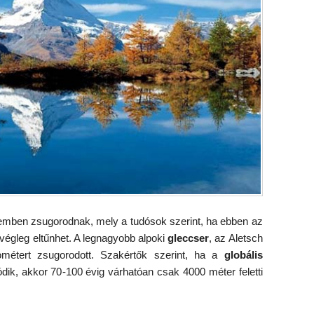
ütemben zsugorodnak, mely a tudósok szerint, ha ebben az
 végleg eltűnhet. A legnagyobb alpoki
gleccser
, az Aletsch
métert zsugorodott. Szakértők szerint, ha a
globális
dik, akkor 70-100 évig várhatóan csak 4000 méter feletti