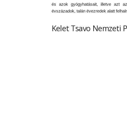
és azok gyógyhatásait, illetve azt a
évszázadok, talán évezredek alatt felha
Kelet Tsavo Nemzeti P