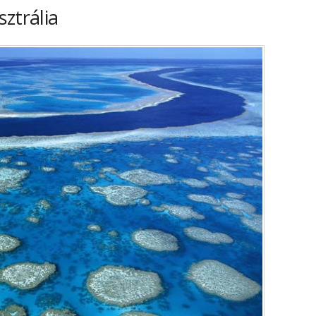
ztrália