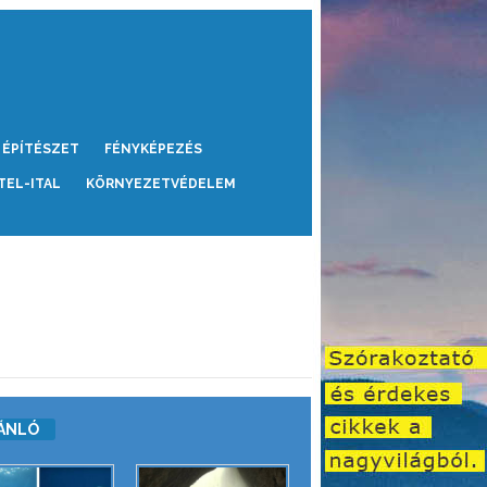
ÉPÍTÉSZET
FÉNYKÉPEZÉS
TEL-ITAL
KÖRNYEZETVÉDELEM
ÁNLÓ