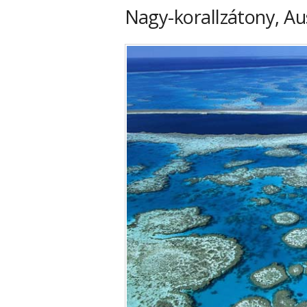
Nagy-korallzátony, Aus