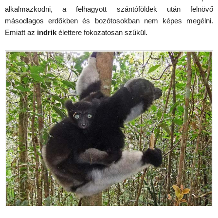
alkalmazkodni, a felhagyott szántóföldek után felnövő
másodlagos erdőkben és bozótosokban nem képes megélni.
Emiatt az
indrik
élettere fokozatosan szűkül.