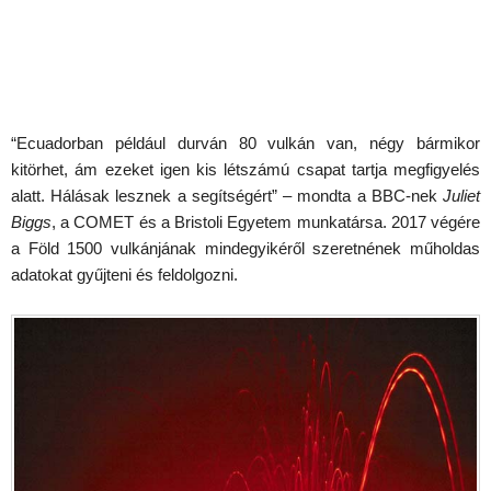
“Ecuadorban például durván 80 vulkán van, négy bármikor
kitörhet, ám ezeket igen kis létszámú csapat tartja megfigyelés
alatt. Hálásak lesznek a segítségért” – mondta a BBC-nek
Juliet
Biggs
, a COMET és a Bristoli Egyetem munkatársa. 2017 végére
a Föld 1500 vulkánjának mindegyikéről szeretnének műholdas
adatokat gyűjteni és feldolgozni.