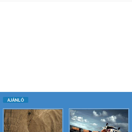
AJÁNLÓ