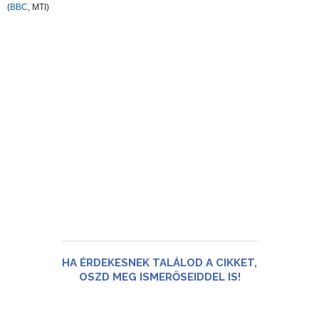
(
BBC
, MTI)
HA ÉRDEKESNEK TALÁLOD A CIKKET,
OSZD MEG ISMERŐSEIDDEL IS!