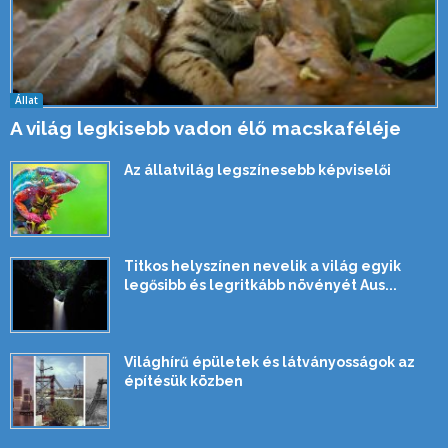
Állat
A világ legkisebb vadon élő macskaféléje
Az állatvilág legszínesebb képviselői
Titkos helyszínen nevelik a világ egyik
legősibb és legritkább növényét Aus...
Világhírű épületek és látványosságok az
építésük közben