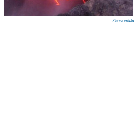
Kilauea vulkán