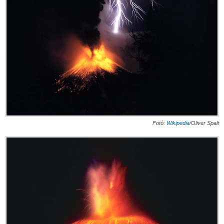
Fotó:
Wikipedia
/Oliver Spalt