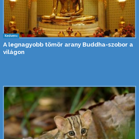
Kedvenc
A legnagyobb tömör arany Buddha-szobor a
világon