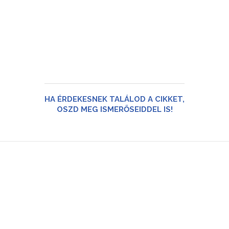
HA ÉRDEKESNEK TALÁLOD A CIKKET,
OSZD MEG ISMERŐSEIDDEL IS!