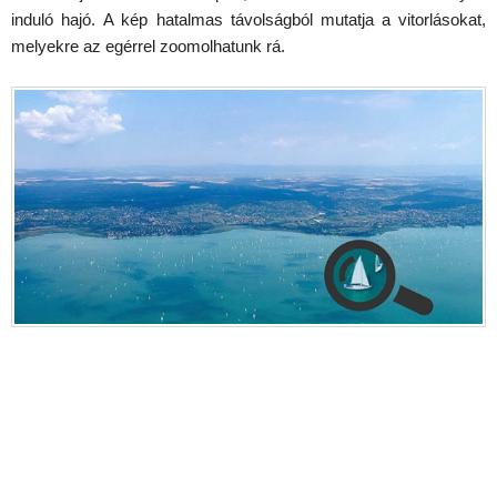
induló hajó. A kép hatalmas távolságból mutatja a vitorlásokat,
melyekre az egérrel zoomolhatunk rá.