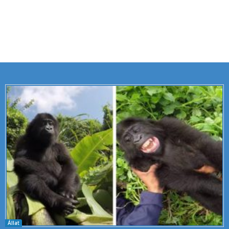
Állat