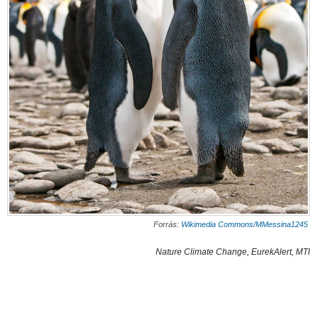
Forrás:
Wikimedia Commons/MMessina1245
Nature Climate Change, EurekAlert, MTI