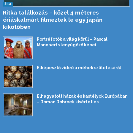
Állat
Ritka találkozás – közel 4 méteres
óriáskalmárt filmeztek le egy japán
kikötőben
Portréfotók a világ körül – Pascal
Mannaerts lenyűgöző képei
Elképesztő videó a méhek születéséről
Elhagyatott házak és kastélyok Európában
– Roman Robroek kísérteties ...