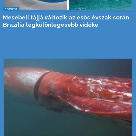
Kedvenc
Mesebeli tájjá változik az esős évszak során
Brazília legkülönlegesebb vidéke