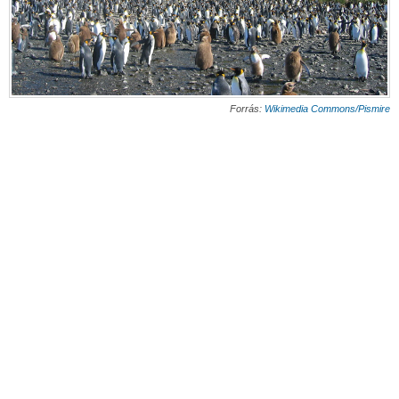
Forrás:
Wikimedia Commons/Pismire