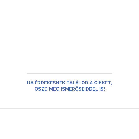
HA ÉRDEKESNEK TALÁLOD A CIKKET,
OSZD MEG ISMERŐSEIDDEL IS!