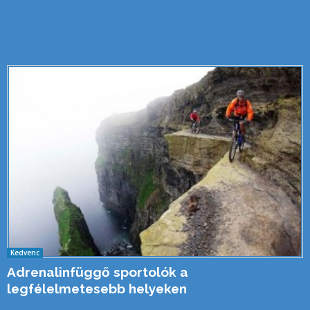
Kedvenc
Adrenalinfüggő sportolók a
legfélelmetesebb helyeken