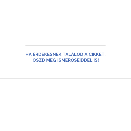
HA ÉRDEKESNEK TALÁLOD A CIKKET,
OSZD MEG ISMERŐSEIDDEL IS!