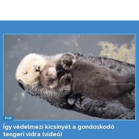
Állat
Így védelmezi kicsinyét a gondoskodó
tengeri vidra (videó)