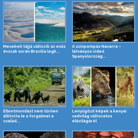
Mesebeli tájjá változik az esős
A színpompás Navarra –
évszak során Brazília legk...
látványos videó
Spanyolország...
Ellentmondást nem tűrően
Lenyűgöző képek a kenyai
állította le a forgalmat a
vadvilág változatos
család...
élővilágáról