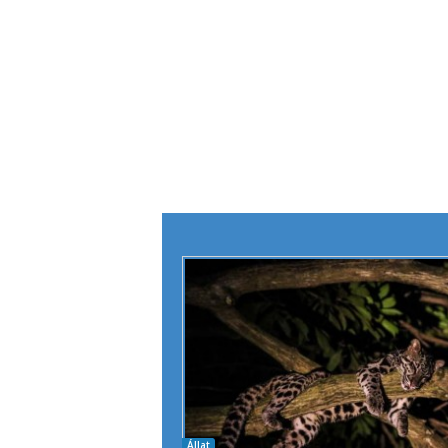
Állat