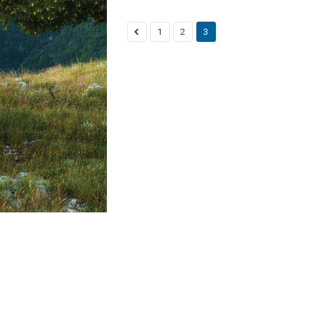
1
2
3