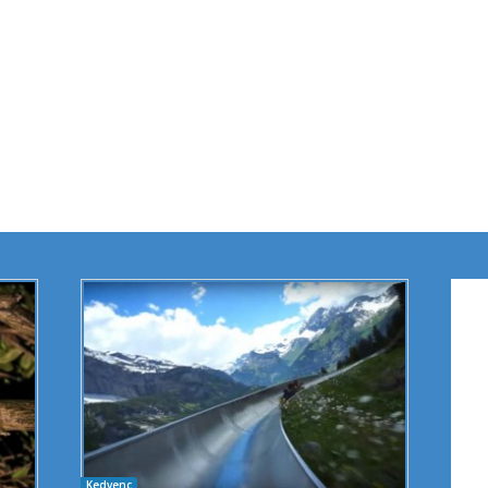
Kedvenc