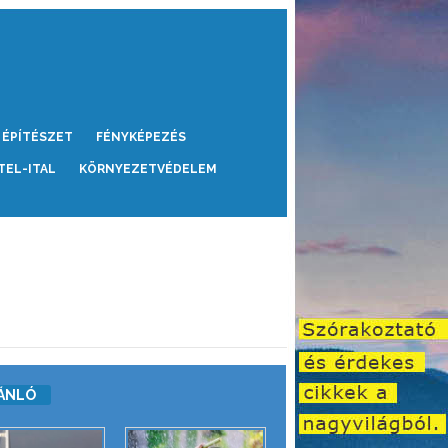
ÉPÍTÉSZET
FÉNYKÉPEZÉS
TEL-ITAL
KÖRNYEZETVÉDELEM
ÁNLÓ