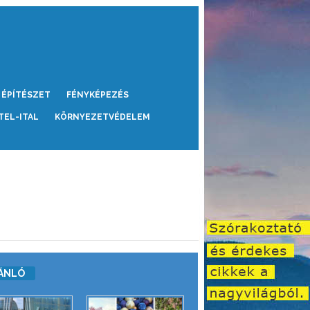
ÉPÍTÉSZET
FÉNYKÉPEZÉS
TEL-ITAL
KÖRNYEZETVÉDELEM
ÁNLÓ