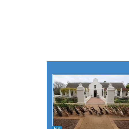
Állat