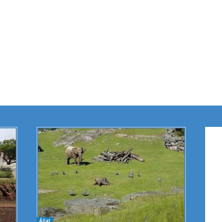
Állat