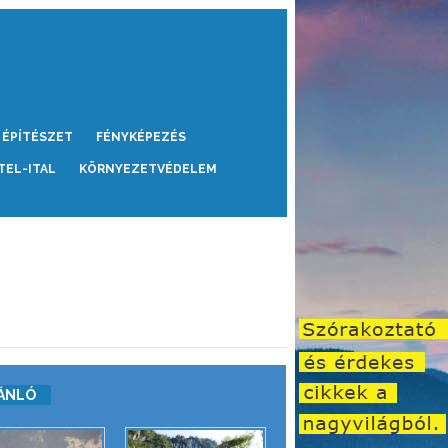
ÉPÍTÉSZET
FÉNYKÉPEZÉS
TEL-ITAL
KÖRNYEZETVÉDELEM
ÁNLÓ