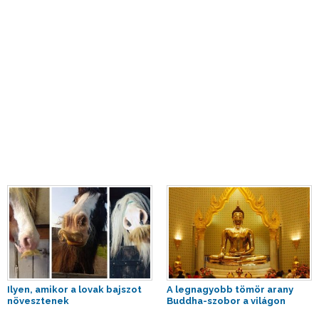
Ilyen, amikor a lovak bajszot
A legnagyobb tömör arany
növesztenek
Buddha-szobor a világon