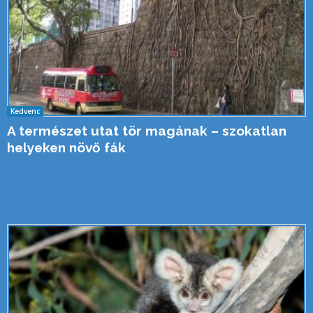
Kedvenc
A természet utat tör magának – szokatlan
helyeken növő fák