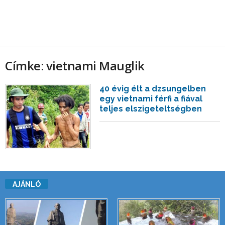
Címke: vietnami Mauglik
40 évig élt a dzsungelben
egy vietnami férfi a fiával
teljes elszigeteltségben
AJÁNLÓ