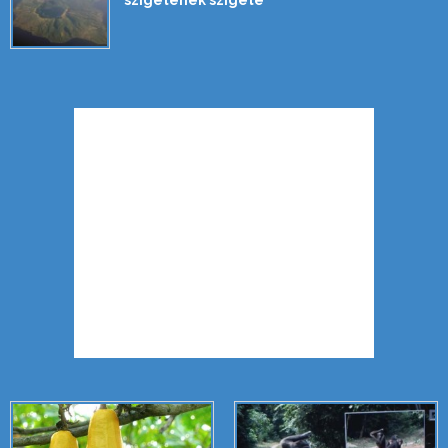
szigetének szigete