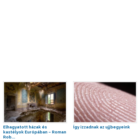
Elhagyatott házak és
Így izzadnak az ujjbegyeink
kastélyok Európában – Roman
Rob...