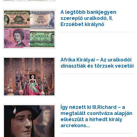
A legtöbb bankjegyen
szereplő uralkodó, II.
Erzsébet királynő
Afrika Királyai – Az uralkodói
dinasztiák és törzsek vezetői
Így nézett ki III.Richard – a
megtalált csontváza alapján
elkészült a hírhedt király
arcrekons...