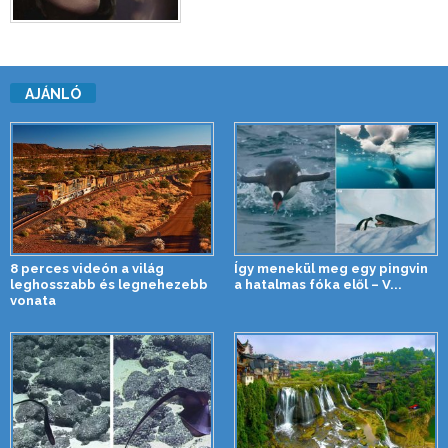
AJÁNLÓ
8 perces videón a világ
Így menekül meg egy pingvin
leghosszabb és legnehezebb
a hatalmas fóka elől – V...
vonata