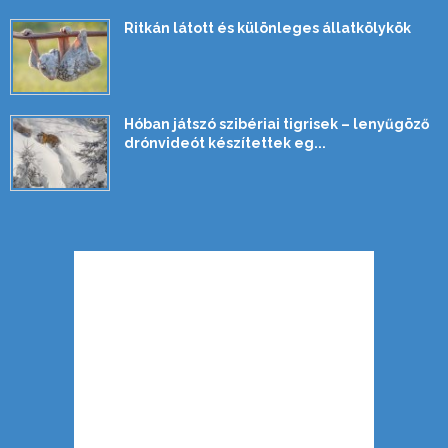
Ritkán látott és különleges állatkölykök
Hóban játszó szibériai tigrisek – lenyűgöző
drónvideót készítettek eg...