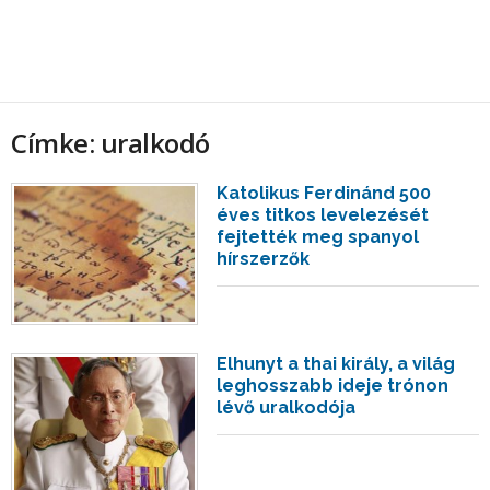
Címke: uralkodó
Katolikus Ferdinánd 500
éves titkos levelezését
fejtették meg spanyol
hírszerzők
Elhunyt a thai király, a világ
leghosszabb ideje trónon
lévő uralkodója