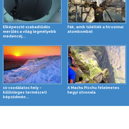
Elképesztő szabadtüdős
Fák, amik túlélték a hirosimai
merülés a világ legmélyebb
atombombát
medencéj...
10 csodálatos hely –
A Machu Picchu félelmetes
különleges természeti
hegyi útvonala
képződmén...