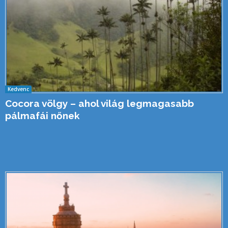
Kedvenc
Cocora völgy – ahol világ legmagasabb
pálmafái nőnek