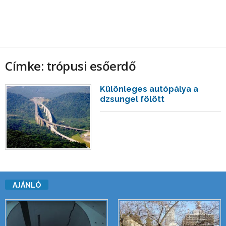
Címke: trópusi esőerdő
Különleges autópálya a
dzsungel fölött
AJÁNLÓ