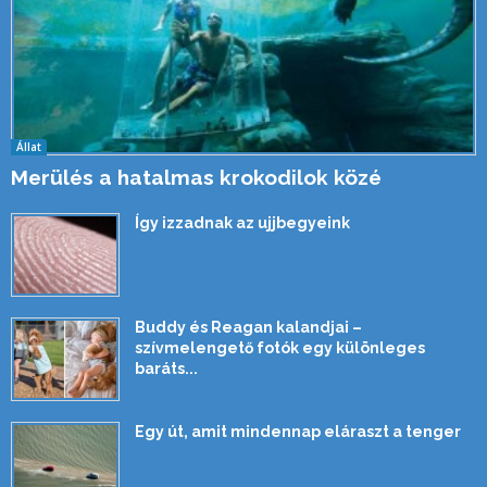
Állat
Merülés a hatalmas krokodilok közé
Így izzadnak az ujjbegyeink
Buddy és Reagan kalandjai –
szívmelengető fotók egy különleges
baráts...
Egy út, amit mindennap eláraszt a tenger