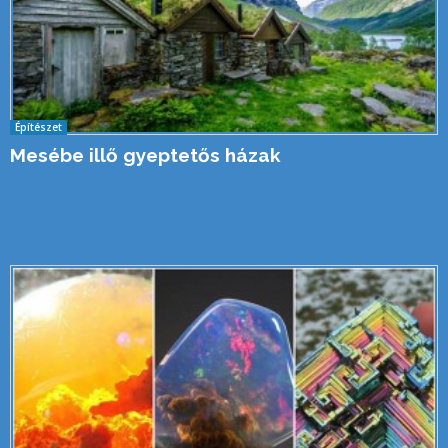
Építészet
Mesébe illő gyeptetős házak