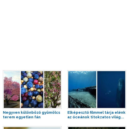
Negyven különböző gyümölcs
Elképesztő filmmel tárja elénk
terem egyetlen fán
az óceánok titokzatos világ...