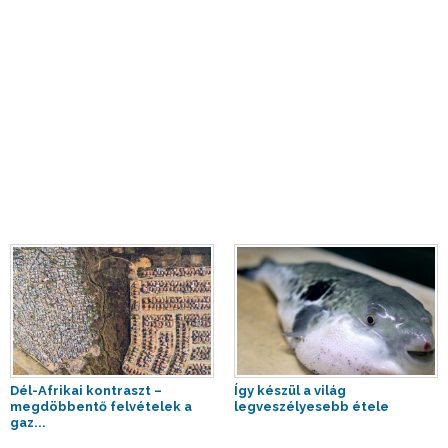
Dél-Afrikai kontraszt –
Így készül a világ
megdöbbentő felvételek a
legveszélyesebb étele
gaz...