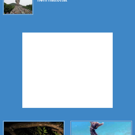
nem hallottál