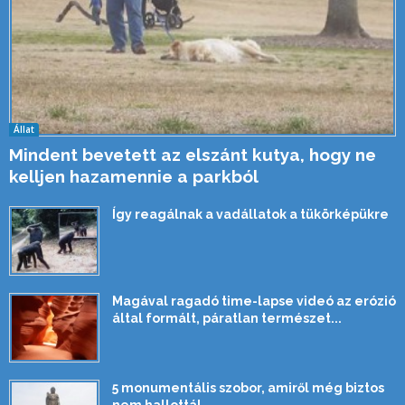
Állat
Mindent bevetett az elszánt kutya, hogy ne
kelljen hazamennie a parkból
Így reagálnak a vadállatok a tükörképükre
Magával ragadó time-lapse videó az erózió
által formált, páratlan természet...
5 monumentális szobor, amiről még biztos