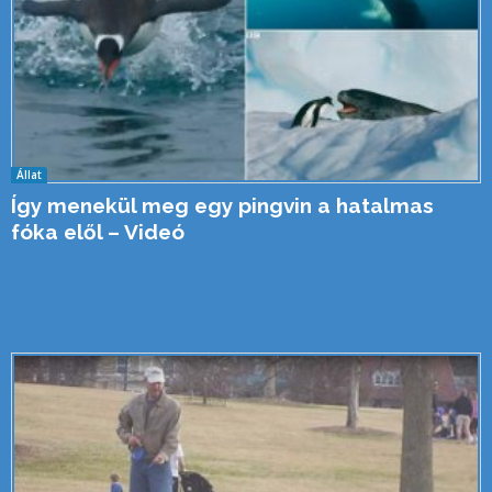
Állat
Így menekül meg egy pingvin a hatalmas
fóka elől – Videó