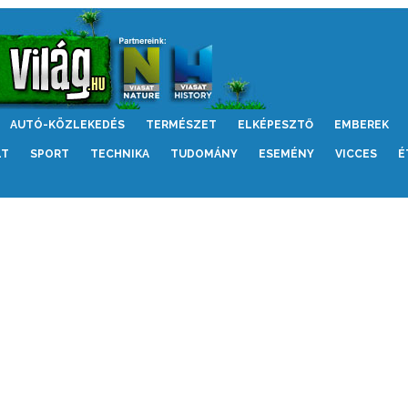
AUTÓ-KÖZLEKEDÉS
TERMÉSZET
ELKÉPESZTŐ
EMBEREK
LT
SPORT
TECHNIKA
TUDOMÁNY
ESEMÉNY
VICCES
É