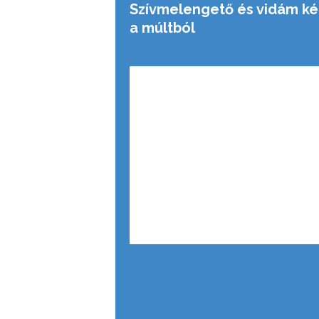
Szívmelengető és vidám k
a múltból