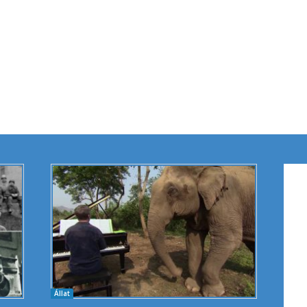
Állat