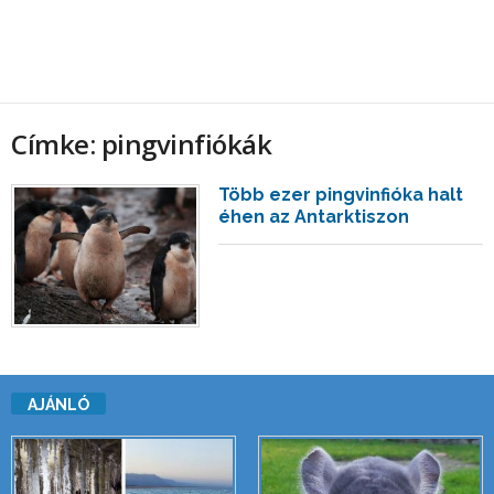
Címke: pingvinfiókák
Több ezer pingvinfióka halt
éhen az Antarktiszon
AJÁNLÓ