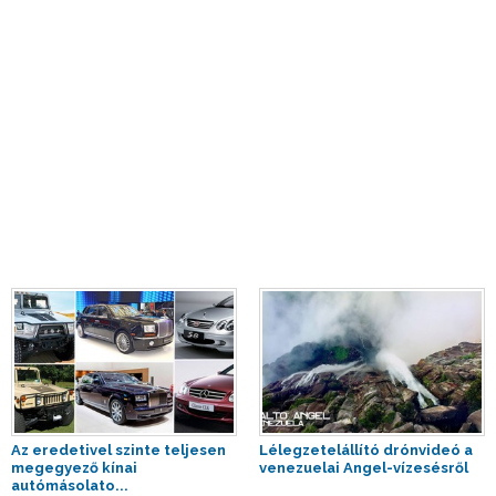
Az eredetivel szinte teljesen
Lélegzetelállító drónvideó a
megegyező kínai
venezuelai Angel-vízesésről
autómásolato...