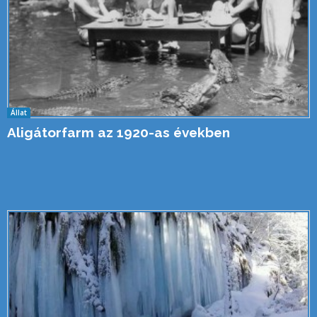
Állat
Aligátorfarm az 1920-as években