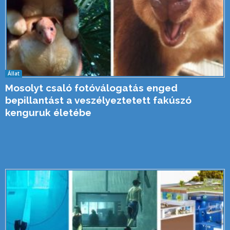
Állat
Mosolyt csaló fotóválogatás enged
bepillantást a veszélyeztetett fakúszó
kenguruk életébe