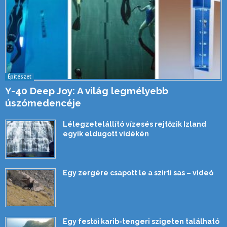
Építészet
Y-40 Deep Joy: A világ legmélyebb
úszómedencéje
Lélegzetelállító vízesés rejtőzik Izland
egyik eldugott vidékén
Egy zergére csapott le a szirti sas – videó
Egy festői karib-tengeri szigeten található