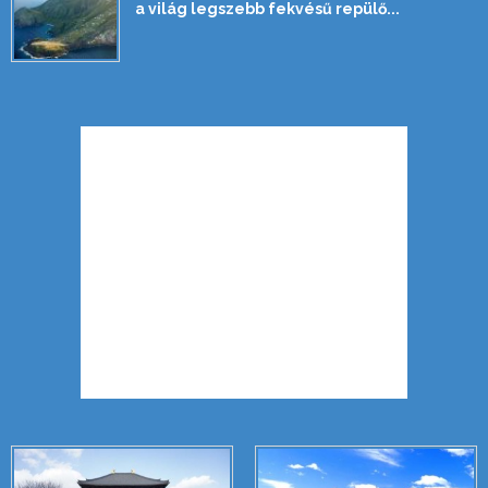
a világ legszebb fekvésű repülő...