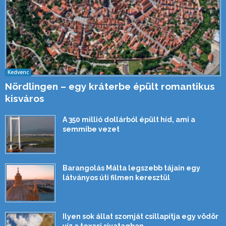
Kedvenc
Nördlingen – egy kráterbe épült romantikus
kisváros
A 350 millió dollárból épült híd, ami a
semmibe vezet
Barangolás Málta legszebb tájain egy
látványos úti filmen keresztül
Ilyen sok állat szomját csillapítja egy vödör