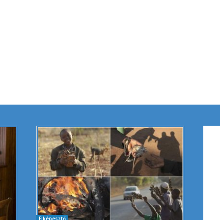
Elképesztő