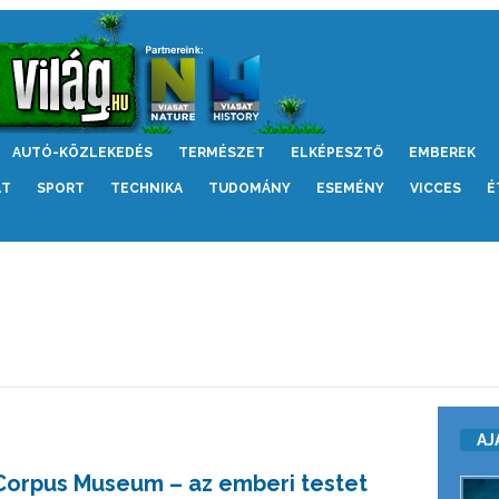
AUTÓ-KÖZLEKEDÉS
TERMÉSZET
ELKÉPESZTŐ
EMBEREK
LT
SPORT
TECHNIKA
TUDOMÁNY
ESEMÉNY
VICCES
É
AJ
Corpus Museum – az emberi testet