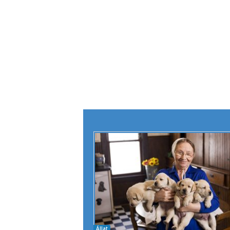
Állat