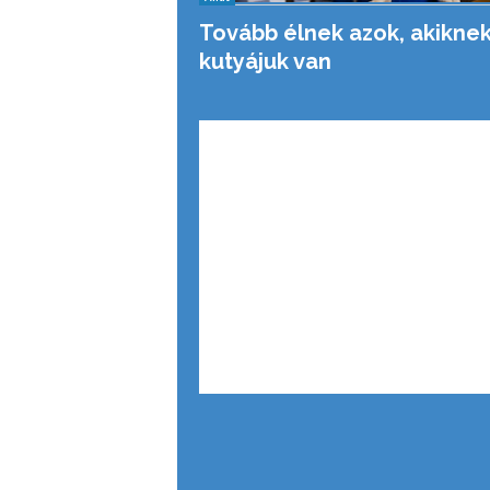
Tovább élnek azok, akikne
kutyájuk van