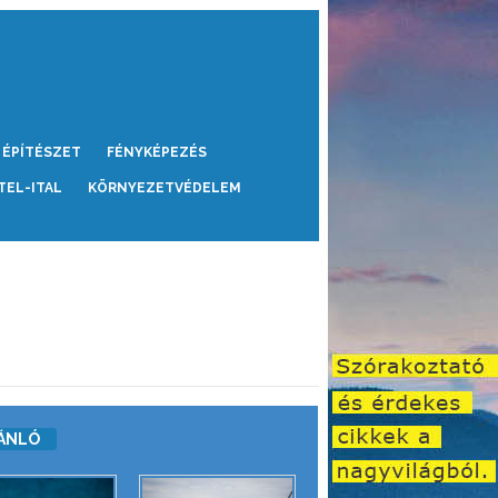
ÉPÍTÉSZET
FÉNYKÉPEZÉS
TEL-ITAL
KÖRNYEZETVÉDELEM
ÁNLÓ