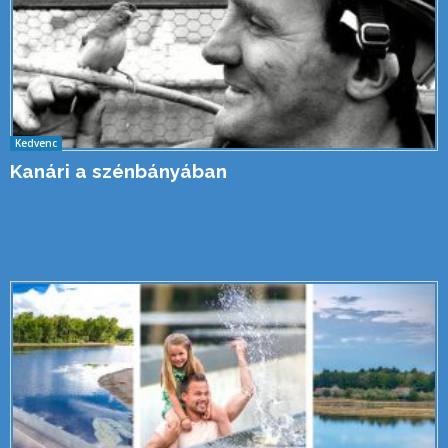
Kedvenc
Kanári a szénbányában