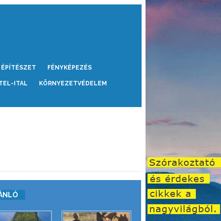
ÉPÍTÉSZET
FÉNYKÉPEZÉS
TEL-ITAL
KÖRNYEZETVÉDELEM
ÁNLÓ